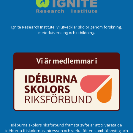
Ignite Research Institute. Vi utvecklar skolor genom forskning,
metodutveckling och utbildning.
Idéburna skolors riksförbund främsta syfte är att tillvarata de
idéburna friskolornas intressen och verka för en samhällsnyttig och