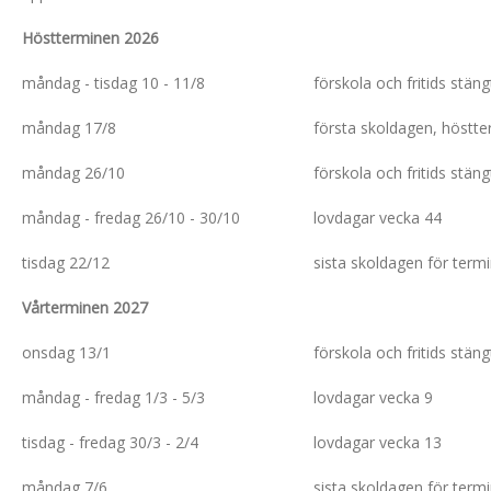
Höstterminen 2026
måndag - tisdag 10 - 11/8
förskola och fritids stäng
måndag 17/8
första skoldagen, höstt
måndag 26/10
förskola och fritids stäng
måndag - fredag 26/10 - 30/10
lovdagar vecka 44
tisdag 22/12
sista skoldagen för term
Vårterminen 2027
onsdag 13/1
förskola och fritids stäng
måndag - fredag 1/3 - 5/3
lovdagar vecka 9
tisdag - fredag 30/3 - 2/4
lovdagar vecka 13
måndag 7/6
sista skoldagen för term