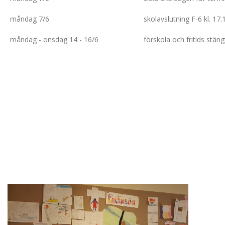
måndag 7/6
skolavslutning F-6 kl. 17.
måndag - onsdag 14 - 16/6
förskola och fritids stäng