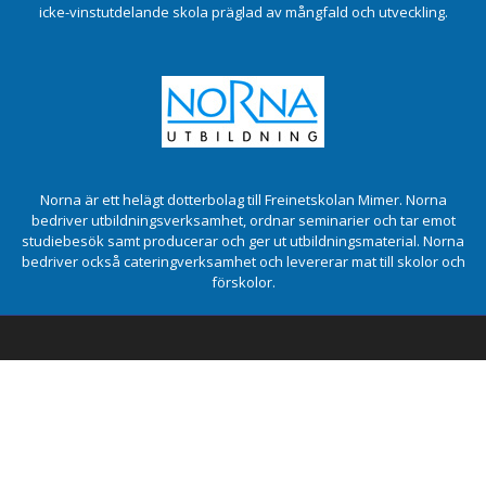
icke-vinstutdelande skola präglad av mångfald och utveckling.
Norna är ett helägt dotterbolag till Freinetskolan Mimer. Norna
bedriver utbildningsverksamhet, ordnar seminarier och tar emot
studiebesök samt producerar och ger ut utbildningsmaterial. Norna
bedriver också cateringverksamhet och levererar mat till skolor och
förskolor.