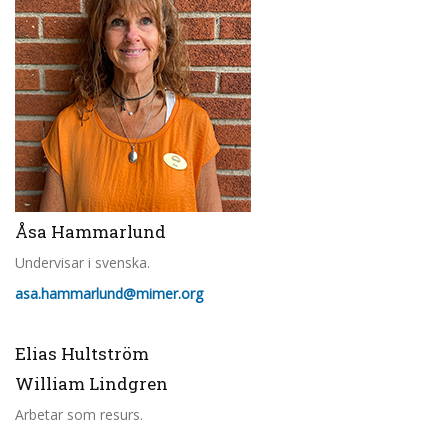
Åsa Hammarlund
Undervisar i svenska.
asa.hammarlund@mimer.org
Elias Hultström
William Lindgren
Arbetar som resurs.