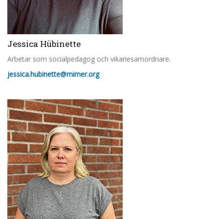
Jessica Hübinette
Arbetar som socialpedagog och vikariesamordnare.
jessica.hubinette@mimer.org