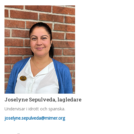
Joselyne Sepulveda, lagledare
Undervisar i idrott och spanska.
joselyne.sepulveda@mimer.org