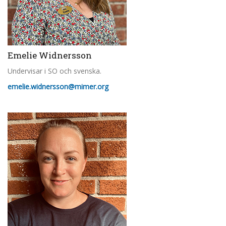
Emelie Widnersson
Undervisar i SO och svenska.
emelie.widnersson@mimer.org