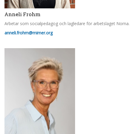
Anneli Frohm
Arbetar som socialpedagog och lagledare för arbetslaget Norna.
anneli.frohm@mimer.org