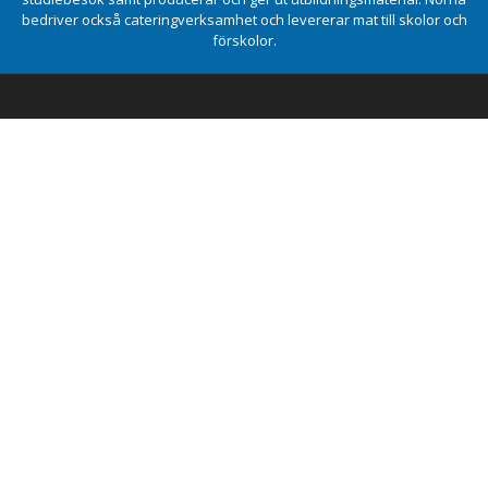
bedriver också cateringverksamhet och levererar mat till skolor och
förskolor.