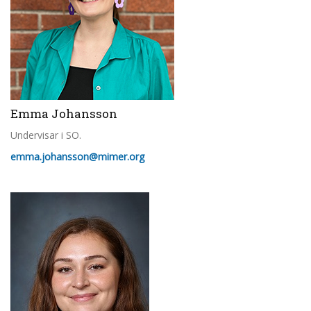
Emma Johansson
Undervisar i SO.
emma.johansson@mimer.org