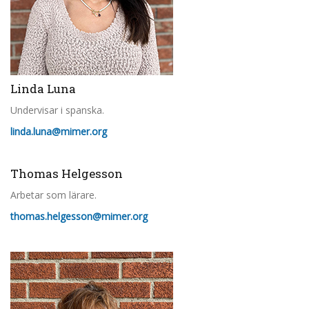
Linda Luna
Undervisar i spanska.
linda.luna@mimer.org
Thomas Helgesson
Arbetar som lärare.
thomas.helgesson@mimer.org