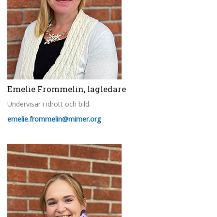
Emelie Frommelin, lagledare
Undervisar i idrott och bild.
emelie.frommelin@mimer.org