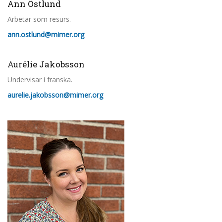
Ann Östlund
Arbetar som resurs.
ann.ostlund@mimer.org
Aurélie Jakobsson
Undervisar i franska.
aurelie.jakobsson@mimer.org